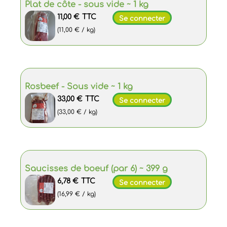
Plat de côte - sous vide ~ 1 kg
11,00 €
TTC
Se connecter
(11,00 € / kg)
Rosbeef - Sous vide ~ 1 kg
33,00 €
TTC
Se connecter
(33,00 € / kg)
Saucisses de boeuf (par 6) ~ 399 g
6,78 €
TTC
Se connecter
(16,99 € / kg)