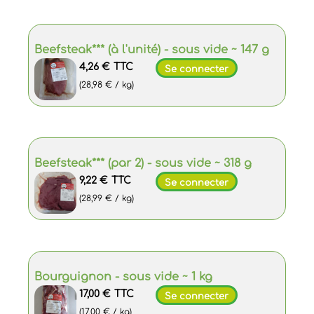
Beefsteak*** (à l'unité) - sous vide ~ 147 g
4,26 €
TTC
Se connecter
(28,98 € / kg)
Beefsteak*** (par 2) - sous vide ~ 318 g
9,22 €
TTC
Se connecter
(28,99 € / kg)
Bourguignon - sous vide ~ 1 kg
17,00 €
TTC
Se connecter
(17,00 € / kg)