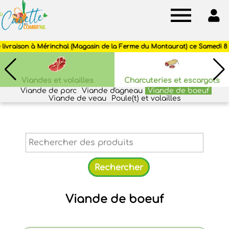
Cagette
des
Combr'ail
Viandes et volailles
Charcuteries et escargots
Viande de porc
Viande d'agneau
Viande de boeuf
Viande de veau
Poule(t) et volailles
Viande de boeuf