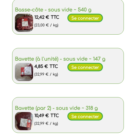
Basse-côte - sous vide ~ 540 g
12,42 €
TTC
Se connecter
(23,00 € / kg)
Bavette (à l'unité) - sous vide ~ 147 g
4,85 €
TTC
Se connecter
(32,99 € / kg)
Bavette (par 2) - sous vide ~ 318 g
10,49 €
TTC
Se connecter
(32,99 € / kg)