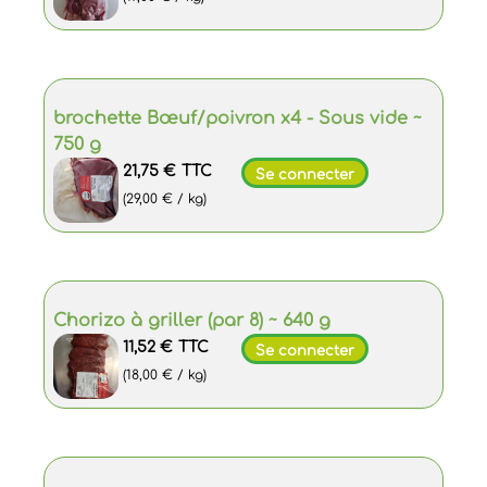
brochette Bœuf/poivron x4 - Sous vide ~
750 g
21,75 €
TTC
Se connecter
(29,00 € / kg)
Chorizo à griller (par 8) ~ 640 g
11,52 €
TTC
Se connecter
(18,00 € / kg)