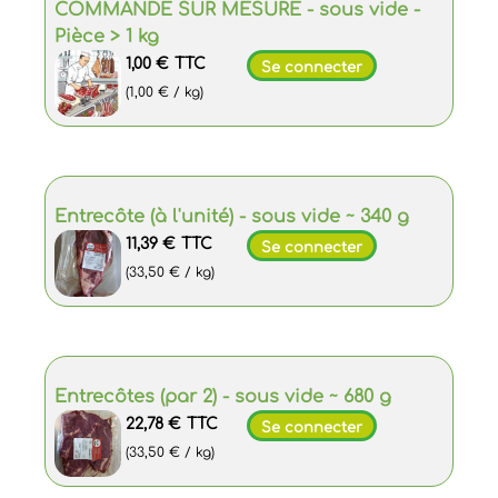
COMMANDE SUR MESURE - sous vide -
Pièce > 1 kg
1,00 €
TTC
Se connecter
(1,00 € / kg)
Entrecôte (à l'unité) - sous vide ~ 340 g
11,39 €
TTC
Se connecter
(33,50 € / kg)
Entrecôtes (par 2) - sous vide ~ 680 g
22,78 €
TTC
Se connecter
(33,50 € / kg)