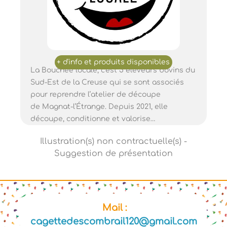
La Bouchée locale, c'est 5 éleveurs bovins du
Sud-Est de la Creuse qui se sont associés
pour reprendre l’atelier de découpe
de Magnat-l’Étrange. Depuis 2021, elle
découpe, conditionne et valorise…
Mail :
cagettedescombrail120@gmail.com