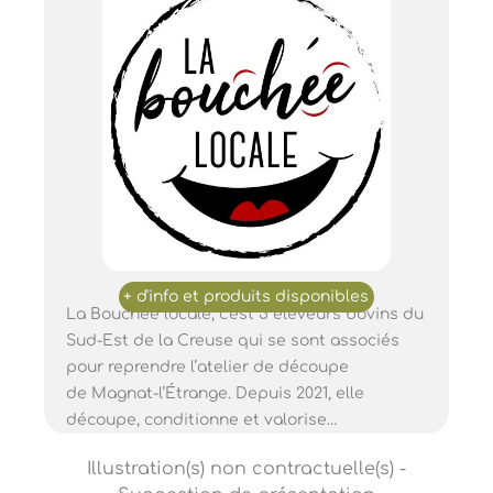
La Bouchée locale, c'est 5 éleveurs bovins du
Sud-Est de la Creuse qui se sont associés
pour reprendre l’atelier de découpe
de Magnat-l’Étrange. Depuis 2021, elle
découpe, conditionne et valorise…