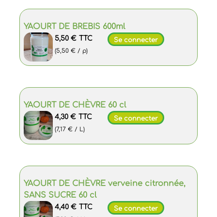
YAOURT DE BREBIS 600ml
5,50 €
TTC
Se connecter
(5,50 € / p)
YAOURT DE CHÈVRE 60 cl
4,30 €
TTC
Se connecter
(7,17 € / L)
YAOURT DE CHÈVRE verveine citronnée,
SANS SUCRE 60 cl
4,40 €
TTC
Se connecter