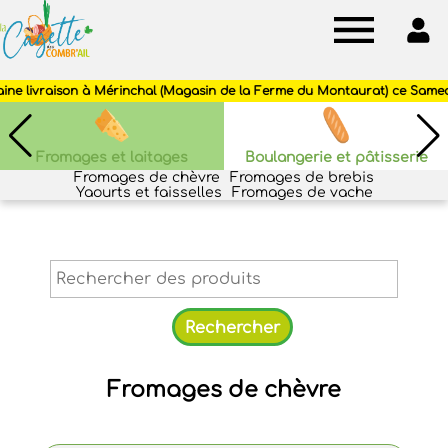
Cagette
des
Combr'ail
Fromages et laitages
Boulangerie et pâtisserie
Fromages de chèvre
Fromages de brebis
Yaourts et faisselles
Fromages de vache
Fromages de chèvre