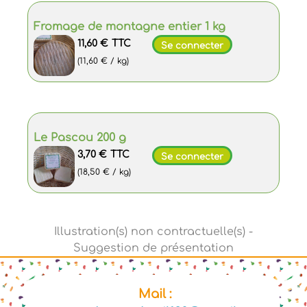
Fromage de montagne entier 1 kg
11,60 €
TTC
Se connecter
(11,60 € / kg)
Le Pascou 200 g
3,70 €
TTC
Se connecter
(18,50 € / kg)
Mail :