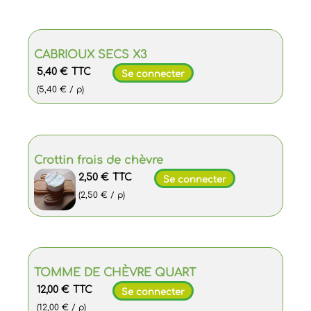
CABRIOUX SECS X3
5,40 €
TTC
Se connecter
(5,40 € / p)
Crottin frais de chèvre
2,50 €
TTC
Se connecter
(2,50 € / p)
TOMME DE CHÈVRE QUART
12,00 €
TTC
Se connecter
(12,00 € / p)