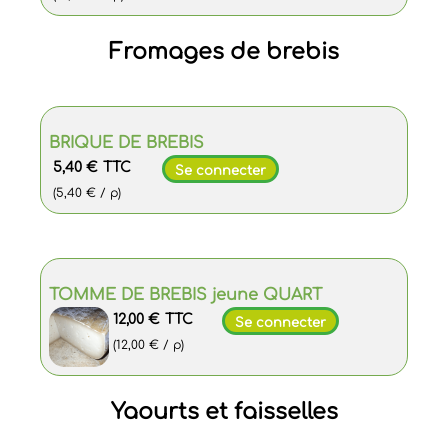
Fromages de brebis
BRIQUE DE BREBIS
5,40 €
TTC
Se connecter
(5,40 € / p)
TOMME DE BREBIS jeune QUART
12,00 €
TTC
Se connecter
(12,00 € / p)
Yaourts et faisselles