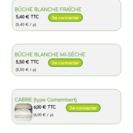
BÛCHE BLANCHE FRAÎCHE
5,40 €
TTC
Se connecter
(5,40 € / p)
BÛCHE BLANCHE MI-SÈCHE
5,50 €
TTC
Se connecter
(5,50 € / p)
CABRIE (type Camembert)
6,00 €
TTC
Se connecter
(6,00 € / p)