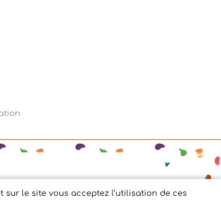
nnées personnelles
sur le site vous acceptez l’utilisation de ces
tenaire numérique des circuits courts.