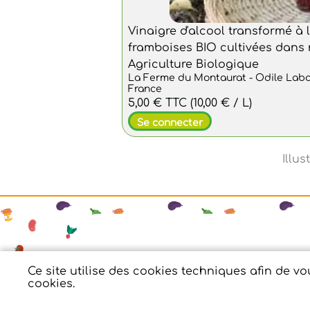
Vinaigre d'alcool transformé à 
framboises BIO cultivées dans n
Agriculture Biologique
La Ferme du Montaurat - Odile Lab
France
5,00 €
TTC
(10,00 € / L)
Se connecter
Mentions légales
Ce site utilise des cookies techniques afin de v
cookies.
© Copyright 2025 - Cagette des Combr'A