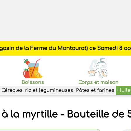
Boissons
Corps et maison
Céréales, riz et légumineuses
Pâtes et farines
Huile
à la myrtille - Bouteille de 5