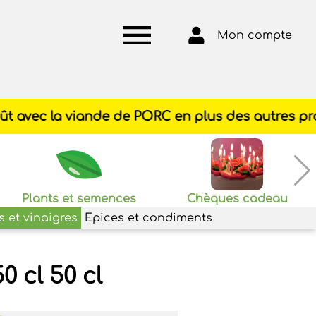
Mon compte
Plants et semences
Chèques cadeau
s et vinaigres
Epices et condiments
0 cl 50 cl