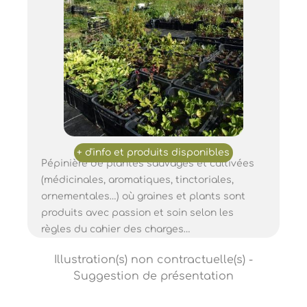
Pépinière de plantes sauvages et cultivées
(médicinales, aromatiques, tinctoriales,
ornementales…) où graines et plants sont
produits avec passion et soin selon les
règles du cahier des charges…