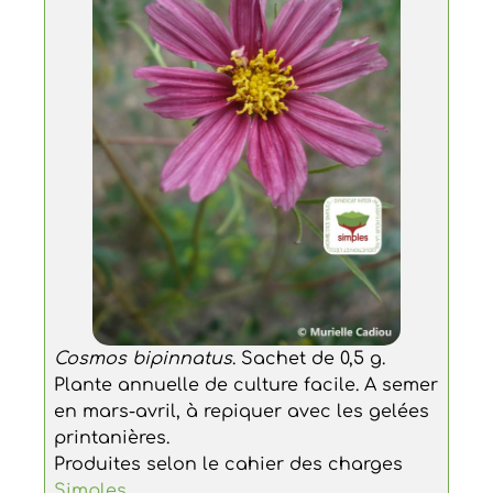
Cosmos bipinnatus
. Sachet de 0,5 g.
Plante annuelle de culture facile. A semer
en mars-avril, à repiquer avec les gelées
printanières.
Produites selon le cahier des charges
Simples
.