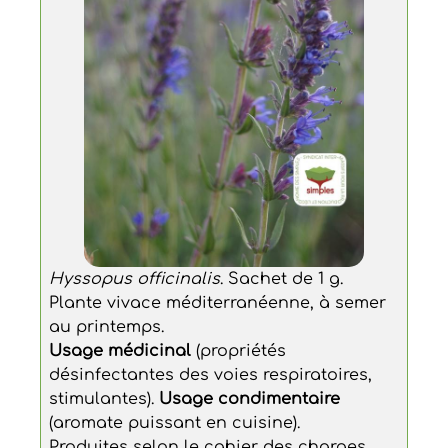
Hyssopus officinalis
. Sachet de 1 g.
Plante vivace méditerranéenne, à semer
au printemps.
Usage médicinal
(propriétés
désinfectantes des voies respiratoires,
stimulantes).
Usage condimentaire
(aromate puissant en cuisine).
Produites selon le cahier des charges