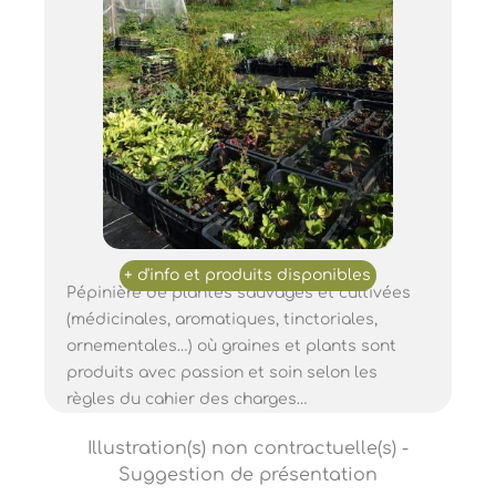
Pépinière de plantes sauvages et cultivées
(médicinales, aromatiques, tinctoriales,
ornementales…) où graines et plants sont
produits avec passion et soin selon les
règles du cahier des charges…