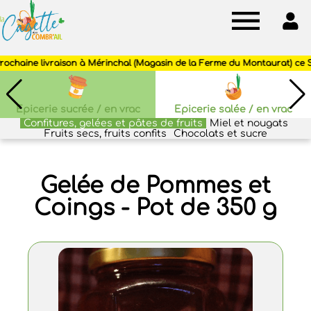
Cagette
des
Combr'ail
Epicerie sucrée / en vrac
Epicerie salée / en vrac
Confitures, gelées et pâtes de fruits
Miel et nougats
Fruits secs, fruits confits
Chocolats et sucre
Gelée de Pommes et
Coings - Pot de 350 g