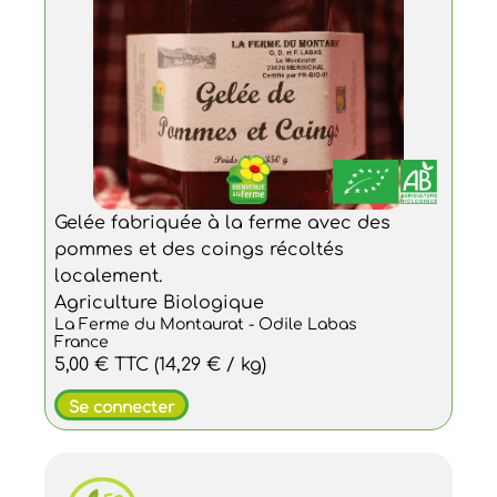
Gelée fabriquée à la ferme avec des
pommes et des coings récoltés
localement.
Agriculture Biologique
La Ferme du Montaurat - Odile Labas
France
5,00 €
TTC
(14,29 € / kg)
Se connecter