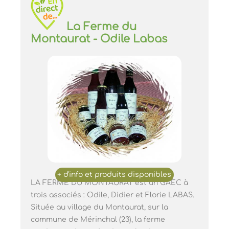
La Ferme du
Montaurat - Odile Labas
LA FERME DU MONTAURAT est un GAEC à
trois associés : Odile, Didier et Florie LABAS.
Située au village du Montaurat, sur la
commune de Mérinchal (23), la ferme