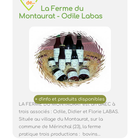
La Ferme du
Montaurat - Odile Labas
LA FERME DU MONTAURAT est un GAEC à
trois associés : Odile, Didier et Florie LABAS.
Située au village du Montaurat, sur la
commune de Mérinchal (23), la ferme
pratique trois productions : bovins…