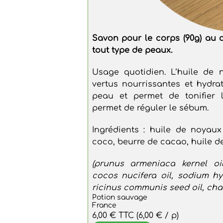
Savon pour le corps (90g) au 
tout type de peaux.
Usage quotidien. L’huile de 
vertus nourrissantes et hydrat
peau et permet de tonifier l
permet de réguler le sébum.
Ingrédients : huile de noyaux
coco, beurre de cacao, huile de
(prunus armeniaca kernel oil
cocos nucifera oil, sodium h
ricinus communis seed oil, cha
Potion sauvage
France
6,00 €
TTC
(6,00 € / p)