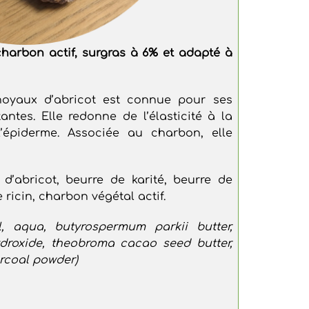
charbon actif, surgras à 6% et adapté à
noyaux d’abricot est connue pour ses
antes. Elle redonne de l’élasticité à la
’épiderme. Associée au charbon, elle
 d’abricot, beurre de karité, beurre de
 ricin, charbon végétal actif.
, aqua, butyrospermum parkii butter,
ydroxide, theobroma cacao seed butter,
rcoal powder)