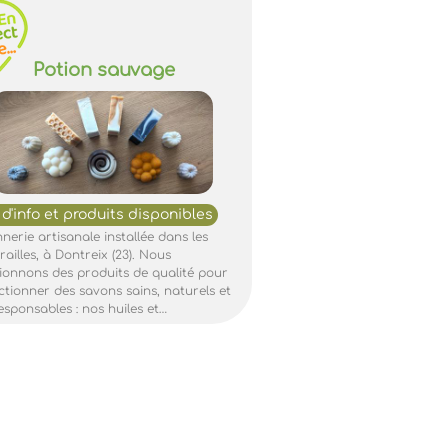
Potion sauvage
nerie artisanale installée dans les
ailles, à Dontreix (23). Nous
tionnons des produits de qualité pour
ctionner des savons sains, naturels et
esponsables : nos huiles et…