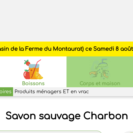
Boissons
Corps et maison
oires
Produits ménagers ET en vrac
Savon sauvage Charbon