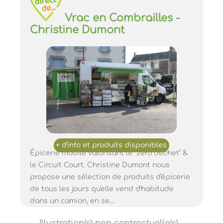
Vrac en Combrailles -
Christine Dumont
Épicerie mobile valorisant le "zéro déchet" &
le Circuit Court. Christine Dumont nous
propose une sélection de produits d'épicerie
de tous les jours qu'elle vend d'habitude
dans un camion, en se…