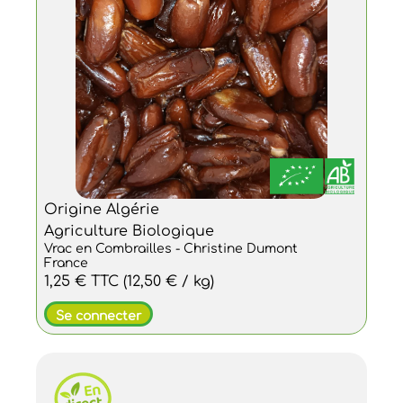
Origine Algérie
Agriculture Biologique
Vrac en Combrailles - Christine Dumont
France
1,25 €
TTC
(12,50 € / kg)
Se connecter