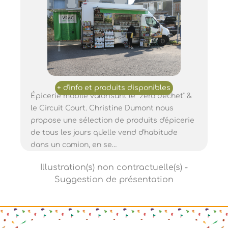
Épicerie mobile valorisant le "zéro déchet" &
le Circuit Court. Christine Dumont nous
propose une sélection de produits d'épicerie
de tous les jours qu'elle vend d'habitude
dans un camion, en se…