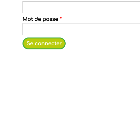
Mot de passe
*