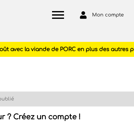
Mon compte
oublié
ur ? Créez un compte !