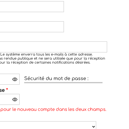
 Le système enverra tous les e-mails à cette adresse.
as rendue publique et ne sera utilisée que pour la réception
r la réception de certaines notifications désirées.
Sécurité du mot de passe :
sse
*
e pour le nouveau compte dans les deux champs.