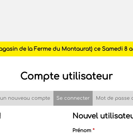
Compte utilisateur
 un nouveau compte
Se connecter
(onglet actif)
Mot de passe 
!
Nouvel utilisate
Prénom
*