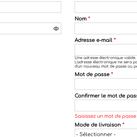
Nom
*
Adresse e-mail
*
Une adresse électronique valide.
L'adresse électronique ne sera p
d'un nouveau mot de passe ou pou
Mot de passe
*
Confirmer le mot de pa
Saisissez un mot de pass
Mode de livraison
*